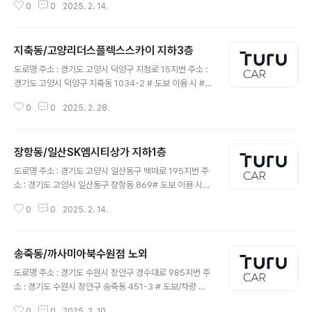
0
0
2025. 2. 14.
지축동/고양리더스플렉스스카이 지하3층
글 내용
도로명 주소 : 경기도 고양시 덕양구 지정로 15지번 주소 :
경기도 고양시 덕양구 지축동 1034-2 # 도보 이용 시 #
차량 이용 시
0
0
2025. 2. 28.
장항동/일산SK엠시티상가 지하1층
글 내용
도로명 주소 : 경기도 고양시 일산동구 백마로 195지번 주
소 : 경기도 고양시 일산동구 장항동 869# 도보 이용 시#
차량 이용 시(A, B)차량 이용 시(A)차량 이용 시(B)
0
0
2025. 2. 14.
송죽동/까사미아북수원점 노외
글 내용
도로명 주소 : 경기도 수원시 장안구 경수대로 985지번 주
소 : 경기도 수원시 장안구 송죽동 451-3 # 도보/차량 이
용 시
0
0
2025. 2. 10.