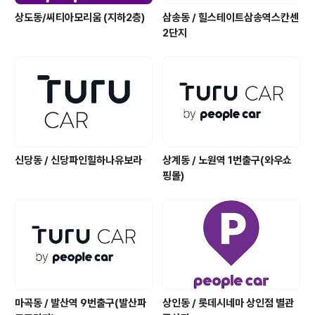
상도동/씨티아모리움 (지하2층)
삼송동 / 힐스테이트삼송역스칸센
2단지
신당동 / 신당파인힐하나유보라
상계동 / 노원역 1번출구(와우쇼
핑몰)
마곡동 / 발산역 9번출구(발산파
상인동 / 롯데시네마 상인점 별관