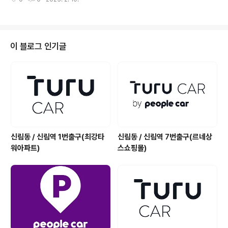
이 블로그 인기글
신림동 / 신림역 1번출구(최강타
신림동 / 신림역 7번출구(르네상
워아파트)
스쇼핑몰)