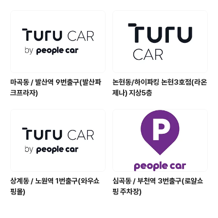
마곡동 / 발산역 9번출구(발산파
논현동/하이파킹 논현3호점(라온
크프라자)
제나) 지상5층
상계동 / 노원역 1번출구(와우쇼
심곡동 / 부천역 3번출구(로얄쇼
핑몰)
핑 주차장)