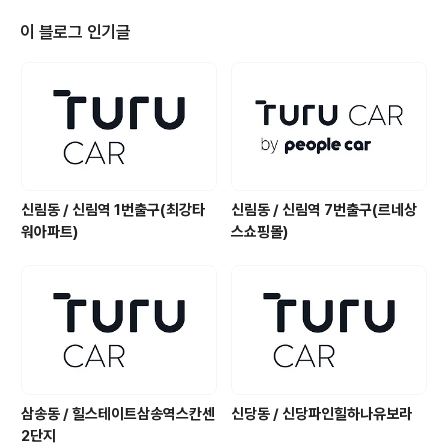
이 블로그 인기글
신림동 / 신림역 1번출구(최강타
신림동 / 신림역 7번출구(르네상
워아파트)
스쇼핑몰)
삼송동 / 힐스테이트삼송역스칸센
신당동 / 신당파인힐하나유보라
2단지