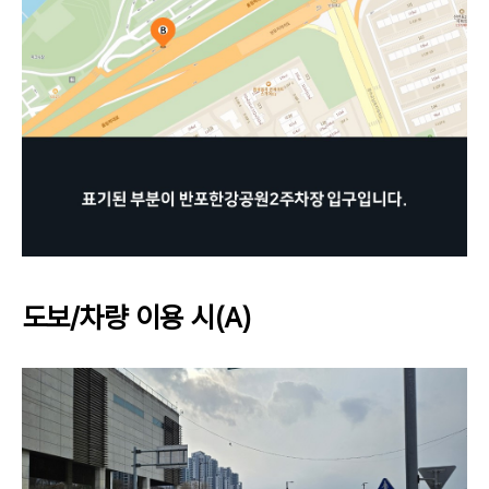
도보/차량 이용 시(A)