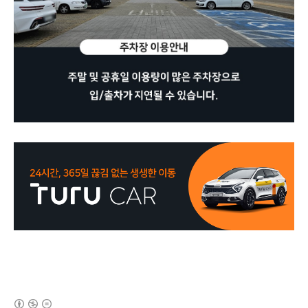
(새창열림)