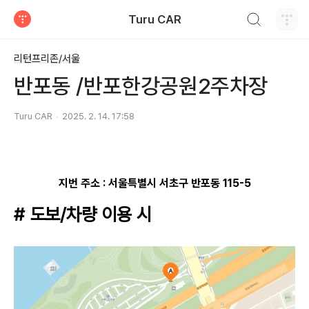
검색하기
Turu CAR
티스토리
리턴프리존/서울
반포동 /반포한강공원2주차장
Turu CAR
2025. 2. 14. 17:58
지번 주소 :
서울특별시 서초구 반포동 115-5
# 도보/차량 이용 시