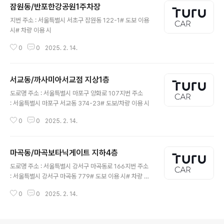
잠원동/반포한강공원1주차장
글 내용
지번 주소 : 서울특별시 서초구 잠원동 122-1# 도보 이용
시# 차량 이용 시
0
0
2025. 2. 14.
서교동/까사미아서교점 지상1층
글 내용
도로명 주소 : 서울특별시 마포구 양화로 107지번 주소
: 서울특별시 마포구 서교동 374-23# 도보/차량 이용 시
0
0
2025. 2. 14.
마곡동/마곡보타닉게이트 지하4층
글 내용
도로명 주소 : 서울특별시 강서구 마곡동로 166지번 주소
: 서울특별시 강서구 마곡동 779# 도보 이용 시# 차량 이
용 시
0
0
2025. 2. 14.