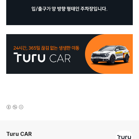
(새창열림)
로그 정보
Turu CAR