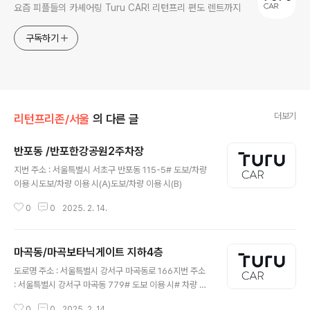
요즘 피플들의 카셰어링 Turu CAR! 리턴프리 편도 렌트까지
구독하기
더보기
리턴프리존/서울
의 다른 글
반포동 /반포한강공원2주차장
글 내용
지번 주소 : 서울특별시 서초구 반포동 115-5# 도보/차량
이용 시도보/차량 이용 시(A)도보/차량 이용 시(B)
0
0
2025. 2. 14.
마곡동/마곡보타닉게이트 지하4층
글 내용
도로명 주소 : 서울특별시 강서구 마곡동로 166지번 주소
: 서울특별시 강서구 마곡동 779# 도보 이용 시# 차량 이
용 시
0
0
2025. 2. 14.