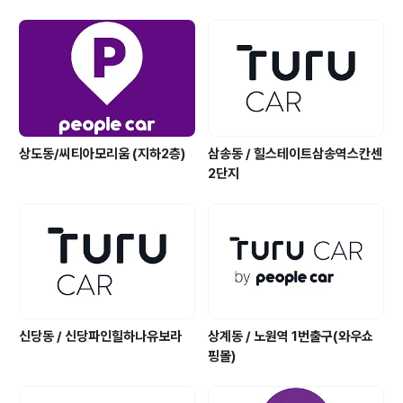
상도동/씨티아모리움 (지하2층)
삼송동 / 힐스테이트삼송역스칸센
2단지
신당동 / 신당파인힐하나유보라
상계동 / 노원역 1번출구(와우쇼
핑몰)